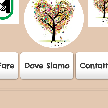
Fare
Dove Siamo
Contatt