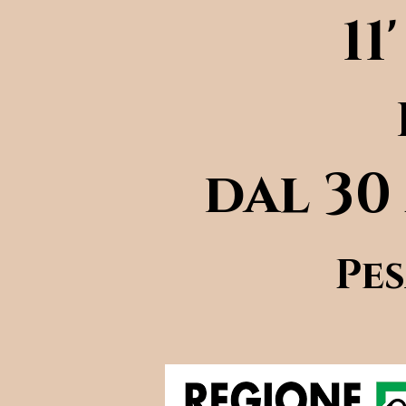
11
dal 30
Pe