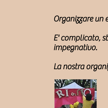
Organizzare un e
E' complicato, s
impegnativo.
La nostra organi