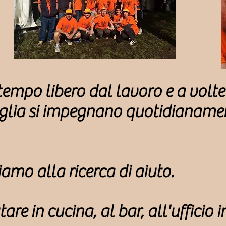
tempo libero dal lavoro e a volte
glia si impegnano quotidianamen
siamo alla ricerca di aiuto.
tare in cucina, al bar, all'ufficio 