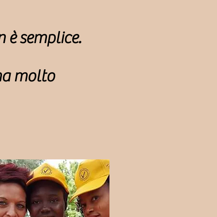
n è semplice.
 ma molto