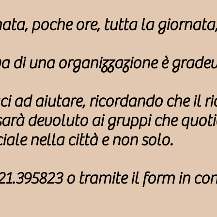
a, poche ore, tutta la giornata, 
iva di una organizzazione è gradev
i ad aiutare, ricordando che il r
sarà devoluto ai gruppi che quo
ale nella città e non solo.
1.395823 o tramite il form in con