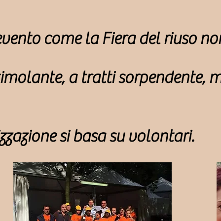
vento come la Fiera del riuso no
timolante, a tratti sorpendente,
zzazione si basa su volontari.