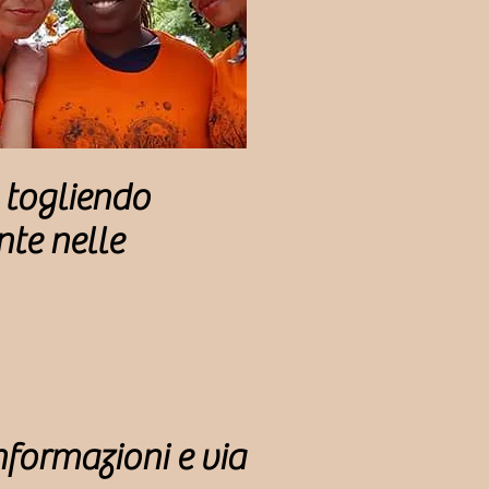
 togliendo
te nelle
informazioni e via